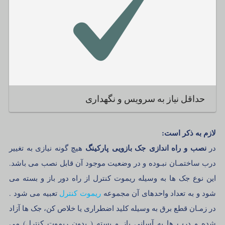
حداقل نیاز به سرویس و نگهداری
لازم به ذکر است:
نصب و راه اندازی جک بازویی
پارکینگ
در
هیچ گونه نیازی به تغییر
درب ساختمـان نبـوده و در وضعیت موجود آن قابل نصب می باشد.
این نوع جک ها به وسیله ریموت کنترل از راه دور باز و بسته می
شود و به تعداد واحدهای آن مجموعه
ریموت کنترل
تعبیه می شود .
در زمـان قطع برق به وسیله کلید اضطراری یا خلاص کن، جک ها آزاد
شده و درب ها به آسانی باز و بسته ( بدون ریموت کنترل) می