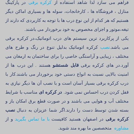
فراهم می سازد لذا شاهد استفاده از
کرکره برقی
در پارکینگ
منازل ، فروشگاه ها ، کارخانجات، سوله ها و بسیاری اماکن دیگر
هستیم که هر کدام از این نوع درب ها با توجه به کاربردی که دارند از
تیغه،موتور و اجزای مخصوص به خود برخوردار می باشند.
یکی از پرکاربرد ترین سیستم های درب اتوماتیک،در کرکره برقی
می باشد.
نصب
کرکره اتوماتیک بدلیل تنوع در رنگ و طرح های
مختلف ، زیبایی و آراستگی خاصی را برای ساختمان به ارمغان می
قابل شستشو
آورد.در های کرکره برقی
هستند . این درب ها از
امنیت بالایی نسبت به انواع دستی خود برخوردار می باشند.کار با
درب کرکره برقی بسیار آسان است و با نصب آن ها دیگر نیازی به
در کرکره ای
قفل کردن درب احساس نمی شود.
مناسب با شرایط
مختلف آب و هوایی می باشند و در صورت قطع برق امکان باز و
نصب
بسته شدن توسط دست را دارند.اگر شما عزیزان به دنبال
کرکره برقی
در اصفهان هستید کافیست
با ما تماس بگیرید
و از
مشاوره
متخصصین ما بهره مند شوید.