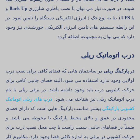
Back Up
شوند. در صورت نیاز می توان با نصب باطری شارژری
و
UPS
یا
( بنا به نوع جک ) انـرژی الکتریکی دستگاه را تامین نمود. در
این رابطه سیستم های تامین انـرژی الکتریکی خورشیدی نیز وجود
دارد که می توان به مجموعه اضافه گردد
درب اتوماتیک ریلی
در پارکینگ ریلی
در ساختمان هایی که فضای کافی برای نصب درب
لولایی وجود ندارد استفاده می شود. البته فضای جانبی کافی برای
حرکت کشویی درب باید وجود داشته باشد. در برقی ریلی با نام
درب اتوماتیک ریلی نیز شناخته می شود.
درب های ریلی اتوماتیک
کشویی پارکینگی
بیشتر مناسب پارکینگ هایی است که دارای فضای
محدودی در عمق و بالای محیط پارکینگ یا محوطه می باشد. و
ضمناً در فضاهای جانبی سمت راست یا چپ محل نصب درب برای
حرکت کشویی در برقی به اندازه کافی فضا وجود دارد. مکانیزم کار