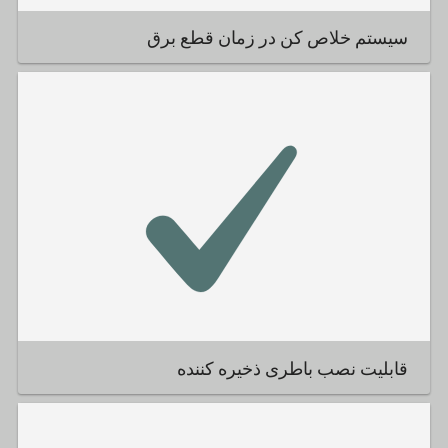
سیستم خلاص کن در زمان قطع برق
قابلیت نصب باطری ذخیره کننده