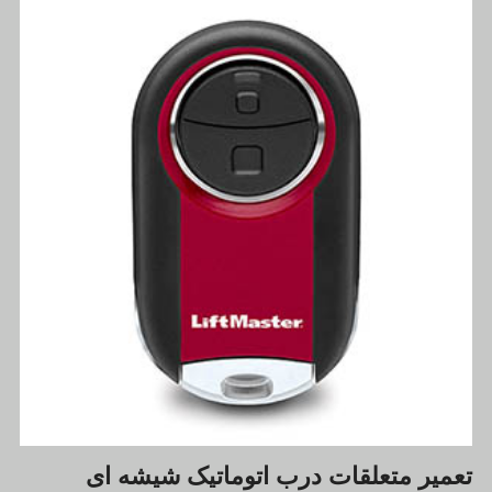
تعمیر متعلقات درب اتوماتیک شیشه ای