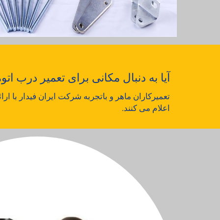
آیا به دنبال مکانی برای تعمیر درب ات
تعمیرکاران ماهر و باتجربه شرکت ایران فیدار با ار
اعلام می کنند.