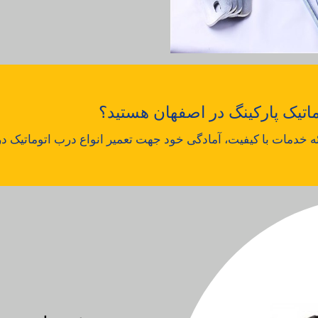
وماتیک پارکینگ در اصفهان هستید؟
ائه خدمات با کیفیت، آمادگی خود جهت تعمیر انواع درب اتوماتیک در