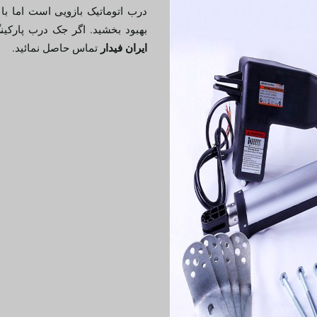
درب اتوماتیک بازویی است اما با 
بهبود بخشید. اگر جک درب پارکی
ایران فیدار
تماس حاصل نمائید.