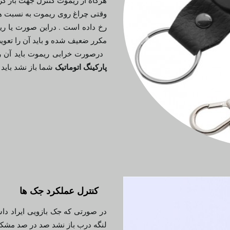
هرگاه از ریموت کنترل جهت باز کرد
وقتی چراغ روی ریموت به نسبت هم
رخ داده است . دراین صورت یا ر
مکرر ضعیف شده و باید آن را تعوی
درصورت خرابی ریموت باید آن را 
پارکینگ اتوماتیک
شما باز نشد باید 
کنترل عملکرد جک ها
در صورتی که جک بازویی ایراد داشت
لنگه درب باز نشد صد در صد مشک