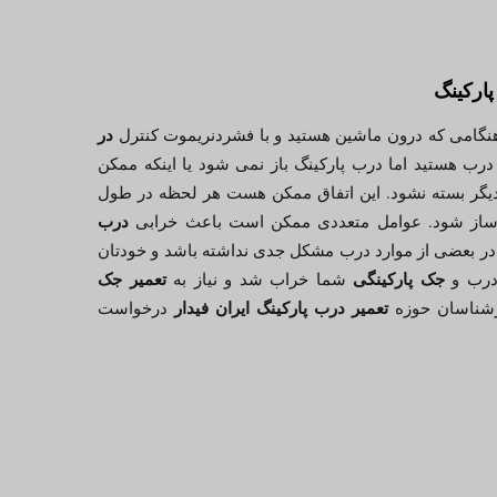
ارکینگ
در
هنگامی که درون ماشین هستید و با فشردنریموت کنترل
رب هستید اما درب پارکینگ باز نمی شود یا اینکه ممکن
یگر بسته نشود. این اتفاق ممکن هست هر لحظه در طول
درب
ساز شود. عوامل متعددی ممکن است باعث خرابی
 بعضی از موارد درب مشکل جدی نداشته باشد و خودتان
جک پارکینگی
تعمیر جک
 درب و
شما خراب شد و نیاز به
تعمیر درب پارکینگ ایران فیدار
ارشناسان حوزه
درخواست