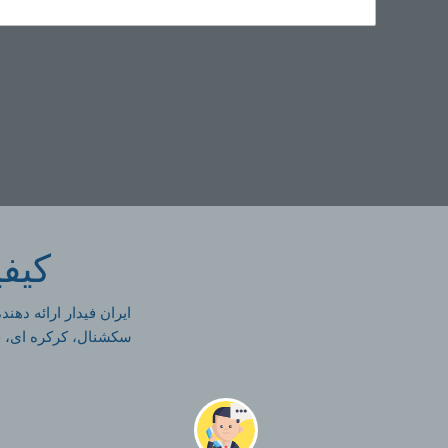
کیفی
ایران فیدار ارائه ده
سکشنال، کرکره ای، جک