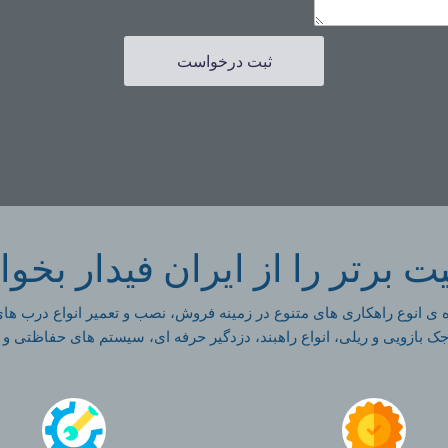
ثبت درخواست
ت برتر را از ایران فیدار بخوا
نده ی انوع راهکاری های متنوع در زمینه فروش، نصب و تعمیر انواع درب ها
 بازویی و ریلی،‌ انواع راهبند، دزدگیر حرفه ای، سیستم های حفاظتی و 