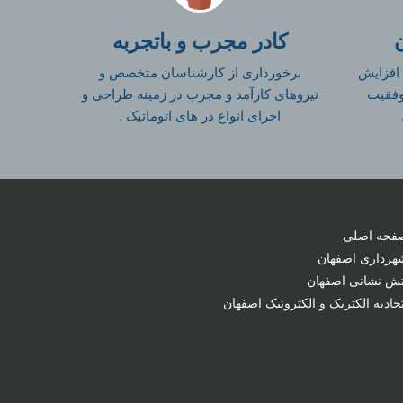
کادر مجرب و باتجربه
 افزایش
برخورداری از کارشناسان متخصص و
وفقیت
نیروهای کارآمد و مجرب در زمینه طراحی و
اجرای انواع در های اتوماتیک .
فحه اصلی
هرداری اصفهان
تش نشانی اصفهان
تحادیه الکتریک و الکترونیک اصفهان