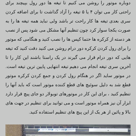
دوباره موتور را روشن می کنیم تا تیغه ها دور رول بپیچند برای
راحتی کار می توان ۴ یا ۵ تیغه را آزاد گذاشت تا برای اضافه کردن
سری بعدی تیغه ها کار راحت تر باشد ولی نباید همه تیغه ها را به
صورت یکجا سوار کرد چون تنظیم آنها مشکل می شود پس از نصب
هر دسته از کرکره ها حتما کپس ها را نصب کنید و هنگامی که موتور
را برای رول کردن کرکره دور درام روشن می کنید دقت کنید که تیغه
هایی که دور درام قرار می گیرند در یک راستا باشند این کار را تا
آخرین سری تیغه انجام می دهیم تیغه انتهایی پایین ترین تیغه است.
در موتور ساید اگر در هنگام رول کردن و جمع کردن کرکره موتور
قطع شد به دلیل سوئیچ های قطع کننده موتور است که باید آنها را
تنظیم کنید ، برای این کار در موتورهای توبولار دو جای پیچ قرار دارد
ابزار آن نیز همراه موتور است و می توانید برای تنظیم در جهت های
بالا و پائین از هر یک از این پیچ های تنظیم استفاده کنید.