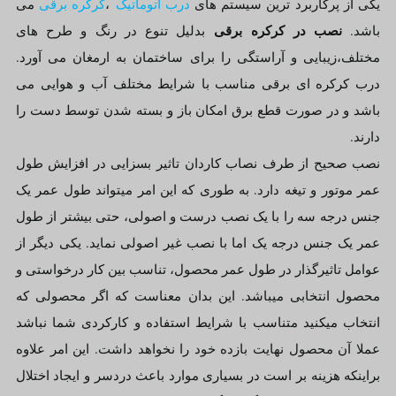
یکی از پرکاربرد ترین سیستم های
درب اتوماتیک
،
کرکره برقی
می
نصب در
کرکره برقی
باشد.
بدلیل تنوع در رنگ و طرح های
مختلف،زیبایی و آراستگی را برای ساختمان به ارمغان می آورد.
درب کرکره ای برقی مناسب با شرایط مختلف آب و هوایی می
باشد و در صورت قطع برق امکان باز و بسته شدن توسط دست را
دارند.
نصب صحیح از طرف نصاب کاردان تاثیر بسزایی در افزایش طول
عمر موتور و تیغه دارد. به طوری که این امر میتواند طول عمر یک
جنس درجه سه را با یک نصب درست و اصولی، حتی بیشتر از طول
عمر یک جنس درجه یک اما با نصب غیر اصولی نماید. یکی دیگر از
عوامل تاثیرگذار در طول عمر محصول، تناسب بین کار درخواستی و
محصول انتخابی میباشد. این بدان معناست که اگر محصولی که
انتخاب میکنید متناسب با شرایط استفاده و کارکردی شما نباشد
عملا آن محصول نهایت بازده خود را نخواهد داشت. این امر علاوه
براینکه هزینه بر است در بسیاری موارد باعث دردسر و ایجاد اختلال