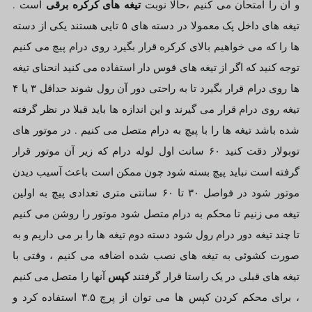
تیغه های کرکره برقی
و آن را امتحان می کنیم ،حالا نوبت
است .
تیغه های داخل پک معمولا در دسته های ۵ تایی هستند یکی از دسته
ها را که می خواهیم بالای کرکره قرار بگیرد روی درام پیچ می کنیم
توجه کنید که اگر از تیغه های قوس دار استفاده می کنید انحنای تیغه
ها روی درام قرار بگیرد تا به راحتی دور آن رول شوند حداقل ۳ یا ۴
تیغه روی درام قرار می گیرند و این اندازه ها باید قبلا در نظر گرفته
شده باشد تیغه ها را با پیچ به درام متصل می کنیم . در موتور های
توبولار دقت کنید ۶۰ سانت اول لوله درام که زیر آن موتور قرار
گرفته است نباید پیچ بسته شود چون ممکن است باعث آسیب دیدن
موتور شود در فواصل ۳۰ تا ۶۰ سانتی متری تعدادی پیچ به اولین
تیغه می زنیم تا محکم به درام متصل شود موتور را روشن می کنیم
تا چند تیغه دور درام رول شود دسته دوم تیغه ها را بر می داریم و به
صورت کشوئی به تیغه های نصب شده اضافه می کنیم ، وقتی با
کپس
تیغه های قبلی در یک راستا قرار گرفتند
آنها را متصل می کنیم
، برای محکم کردن کپس ها می توان از پرچ ۳.۵ استفاده کرد و