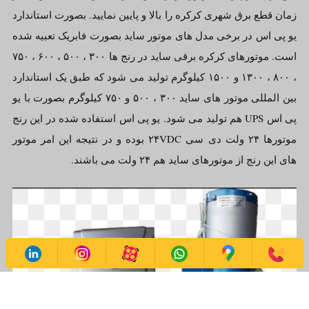
زمان قطع برق شهری کرکره را بالا و پایین نمایید. بصورت استاندارد
یو پی اس در برخی مدل های موتور ساید بصورت فابریک تعبیه شده
است. موتورهای کرکره برقی ساید در رنج ها ۳۰۰ ، ۵۰۰ ، ۶۰۰ ، ۷۵۰
، ۸۰۰ ، ۱۳۰۰ و ۱۵۰۰ کیلوگرم تولید می شود که طبق یک استاندارد
بین المللی موتور های ساید ۳۰۰ ، ۵۰۰ و ۷۵۰ کیلوگرم بصورت با یو
پی اس UPS هم تولید می شود. یو پی اس استفاده شده در این رنج
موتورها ۲۴ ولت دی سی ۲۴VDC بوده و در نتیجه این امر موتور
های این رنج از موتورهای ساید هم ۲۴ ولت می باشند.