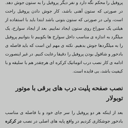
پروفیل را محکم نگه دارد و نفر دیگر پروفیل را به ستون جوش دهد.
در صورتی که ستون آهنی باشد، کار جوش دادن پروفیل راحت
است، ولی در صورتی که ستون بتونی باشد ابتدا باید با استفاده از
هیلتی یک سوراخ روی ستون ایجاد نماییم. بعد از ایجاد سوارخ، یک
میلگرد به اندازه ی مناسب داخل سوارخ ها بکوبیم تا بتوانیم پروفیل
را به میلگردها جوش بدهیم. نکته ی مهم این است که باید فاصله ی
بادخور و شاقول بودن پروفیل را دقیقا رعایت کنیم. در غیر اینصورت
ادامه ی کار نصب درب اتوماتیک کرکره ای هرچقدر هم با سلیقه و با
کیفیت باشد، بی فایده است.
نصب صفحه پلیت درب های برقی با موتور
توبولار
بعد از اینکه هر دو پروفیل را سر جای خود و با فاصله ی مناسب
در کرکره
بادخور جوشکاری کردیم در واقع پایه های اصلی در نصب