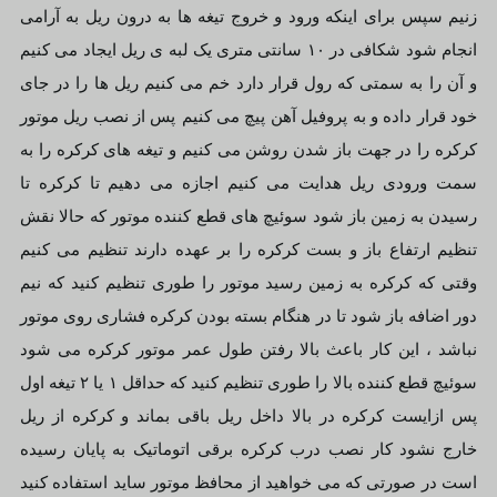
زنیم سپس برای اینکه ورود و خروج تیغه ها به درون ریل به آرامی
انجام شود شکافی در ۱۰ سانتی متری یک لبه ی ریل ایجاد می کنیم
و آن را به سمتی که رول قرار دارد خم می کنیم ریل ها را در جای
خود قرار داده و به پروفیل آهن پیچ می کنیم پس از نصب ریل موتور
کرکره را در جهت باز شدن روشن می کنیم و تیغه های کرکره را به
سمت ورودی ریل هدایت می کنیم اجازه می دهیم تا کرکره تا
رسیدن به زمین باز شود سوئیچ های قطع کننده موتور که حالا نقش
تنظیم ارتفاع باز و بست کرکره را بر عهده دارند تنظیم می کنیم
وقتی که کرکره به زمین رسید موتور را طوری تنظیم کنید که نیم
دور اضافه باز شود تا در هنگام بسته بودن کرکره فشاری روی موتور
نباشد ، این کار باعث بالا رفتن طول عمر موتور کرکره می شود
سوئیچ قطع کننده بالا را طوری تنظیم کنید که حداقل ۱ یا ۲ تیغه اول
پس ازایست کرکره در بالا داخل ریل باقی بماند و کرکره از ریل
خارج نشود کار نصب درب کرکره برقی اتوماتیک به پایان رسیده
است در صورتی که می خواهید از محافظ موتور ساید استفاده کنید