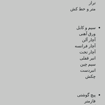
تراز
متر و خط کش
سیم و کابل
ورق آهنی
آچار آلن
آچار فرانسه
آچار تخت
انبر قفلی
سیم چین
انبردست
چکش
پیچ گوشتی
فازمتر