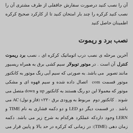
آن را نصب کنید درصورت سفارش جاقفلی از طرف مشتری آن را
نصب کنید کرکره را چند بار امتحان کنید تا از کارکرد صحیح کرکره
اطمینان حاصل کنید
نصب برد و ریموت
برد ریموت
آخرین مرحله ی نصب درب اتوماتیک کرکره ای ، نصب
کنترل
موتور توبولار
آن است . در
سیم کشی برق به همراه ریسیور
مانند تصویر می باشد. به صورتی که سیم آبی رنگ موتور به کانکتور
موتور قسمت com اتصال داده شده و سیم قهوه ای و مشکی
موتور که معمولا این دو رنگ هستند به کانکتور up و down متصل می
شوند . کانکتور دوم مربوط به ورودی برق v۲۲۰ (فاز و نول) AC می
باشد . در قسمت دیگر دو LED و دو دکمه فشاری به نام TIME و
LERN وجود داردکه عملکرد هرکدام به شرح زیر می باشد. دکمه
زمان دهی (TIME): در زمانی که کرکره در حد بالا و پایین قرار می