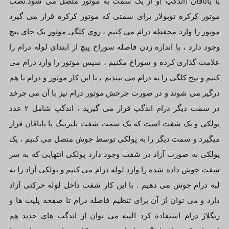
یا یاتاقان (اندگپ )و از یک سمت به موتور متصل می شود.نصب
موتور کرکره توبولار برای سمتی که موتور کرکره قرار می گیرد
موتور را وارد محفظه درام می کنیم ، روی کلگی موتور یک جای پیچ
وجود دارد ، با اندازه زدن فاصله سوراخ پیچ از ابتدای لوله درام را
علامت گذاری کرده و سوراخ مکنیم ، سپس موتور را وارد درام می
کنیم و پیچ کلگی را به درام می بیندیم ، با این کار موتور و درام با هم
درگیر می شوند و در صورت چرخش موتور درام نیز با آن می چرخد
در سمت دیگر درام اندگپ قرار می گیرید ، اندگپ شامل ۲ عدد
پولکی و یک شفت است که یک سمت شفت بلبرینگ یا یاتاقان قرار
میگیرد و سمت دیگر را به پولکی توسط جوش متصل می کنیم ، یک
پولکی به صورت آزاد در شفت وجود دارد پولکی انتهایی که به سر
شفت جوش داده شده را وارد لوله درام می کنیم و پولکی آزاد را به
لبه درام جوش می دهیم . با این کار شفت داخل لوله حرکتی آزاد
دارد و می توان از آن برای تنظیم فاصله درام تا صفحه پلیت ها و
ریگلاژ درام استفاده کرد البته می توان از اندگپ های جدید هم