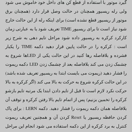
گیرد موتور با استفاده از قطع کن های داخل خود خاموش می شود
ولی رله ریسیور همچنان در حالت وصل قرار دارد (همچنان برق
موتور از ریسیور قطع نشده است) برای اینکه رله از این حالت خارج
شود نیاز است تا برای ریسیور TIME تعریف شود یا به عبارتی زمان
کارکرد کرکره به ریسیور داده شود مراحل تایم دهی به شرح زیر
است : کرکره را در حالت پایین قرار دهید دکمه TIME را یکبار
فشرده و بلافاصله رها کنید در این حالت یکی از LEDها شروع به
چشمک زدن می کند بلافاصله بعد از چشمک زدن LED دکمه ریموت
را فشار دهید (ریموت می بایست ابتدا به ریسیور تعریف شده باشد)
در این حالت کرکره شروع به حرکت به بالا می کند (اگر کرکره به بالا
حرکت نکرد لازم است تا قبل از تایم دادن ابتدا یک مرتبه تایم بازشو
کرکره را تخمین بزنیم) پس از اتمام تایم بالا رفتن کرکره و توقف آن
بلافاصله همان دکمه ریموت را فشار دهید. دکمه LERN : برای پاک
کردن حافظه ریسیور یا Reset کردن آن و همچنین تعریف ریموت
کنترل به برد کرکره از این دکمه استفاده می شود انجام این مراحل