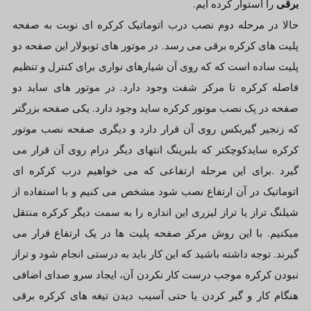
برقی
را استوار کرده ایم.
حالا در مرحله دوم نصب درب اتوماتیک کرکره ای نوبت به صفحه
پلیت های کرکره برقی می رسد. در موتور های توبولار این صفحه دو
پلیت ساده است که که روی آن شیارهای نواری برای کنترل و تنظیم
فاصله کرکره تا مرکز شفت وجود دارد. در موتور های ساید دو
صفحه در پک نصب موتور کرکره ساید وجود دارد. یکی صفحه بزرگتر
که زنجیر گیربکس روی آن قرار دارد و دیگری صفحه نصب موتور
کرکره سایدکوچکتر که بلبرینگ انتهای دیگر درام روی آن قرار می
گیرد .برای این مرحله ارتفاعی که می خواهیم درب کرکره ای
اتوماتیک در آن ارتفاع نصب شود مشخص می کنیم و با استفاده از
شیلنگ تراز یا تراز لیزری این اندازه را به سمت دیگر کرکره منتقل
میکنیم. با این روش مرکز صفحه پلیت ها در یک ارتفاع قرار می
گیرند. توجه داشته باشید که این کار باید به درستی انجام شود و تراز
نبودن کرکره موجب درست کار نکردن آن، ایجاد سرو صدای اضافی
هنگام کار و گیر کردن یا حتی آسیب دیدن تیغه های کرکره برقی