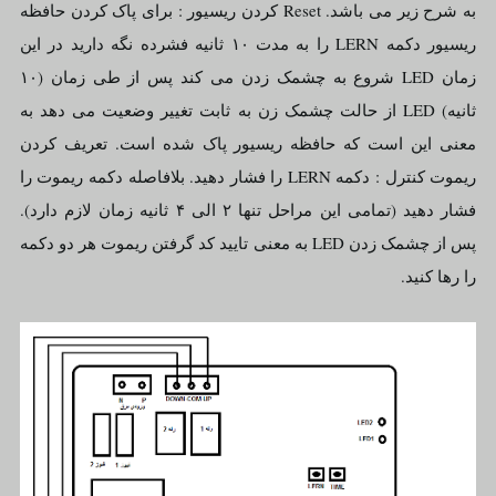
به شرح زیر می باشد. Reset کردن ریسیور : برای پاک کردن حافظه
ریسیور دکمه LERN را به مدت ۱۰ ثانیه فشرده نگه دارید در این
زمان LED شروع به چشمک زدن می کند پس از طی زمان (۱۰
ثانیه) LED از حالت چشمک زن به ثابت تغییر وضعیت می دهد به
معنی این است که حافظه ریسیور پاک شده است. تعریف کردن
ریموت کنترل : دکمه LERN را فشار دهید. بلافاصله دکمه ریموت را
فشار دهید (تمامی این مراحل تنها ۲ الی ۴ ثانیه زمان لازم دارد).
پس از چشمک زدن LED به معنی تایید کد گرفتن ریموت هر دو دکمه
را رها کنید.