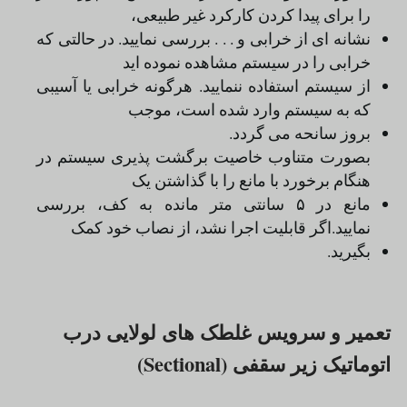
را براى پیدا کردن کارکرد غیر طبیعى،
نشانه اى از خرابى و . . . بررسى نمایید. در حالتى که
خرابى را در سیستم مشاهده نموده اید
از سیستم استفاده ننمایید. هرگونه خرابى یا آسیبى
که به سیستم وارد شده است، موجب
بروز سانحه مى گردد.
بصورت متناوب خاصیت برگشت پذیرى سیستم در
هنگام برخورد با مانع را با گذاشتن یک
مانع در ۵ سانتى متر مانده به کف، بررسى
نمایید.اگر قابلیت اجرا نشد، از نصاب خود کمک
بگیرید.
تعمیر و سرویس غلطک های لولایی درب
اتوماتیک زیر سقفی (Sectional)