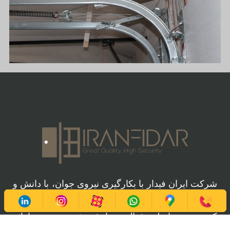
شرکت ایران فیدار با بکارگیری نیروی جوان، با دانش و
در عین حال با‌تجربه فعالیت خود را از سال ۱۳۹۱ شروع
کرد. زمینه اصلی فعالیت ما فروش، نصب و ارائه