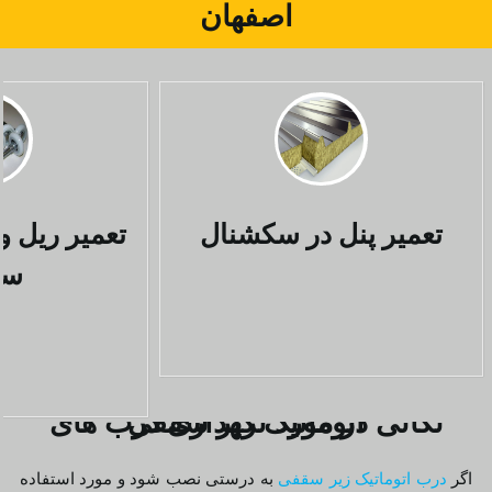
اصفهان
تعمیر پنل در سکشنال
تعمیر ریل و
سق
نکاتی در مورد نگهداری درب های اتوماتیک زیر سقفی
اگر
درب اتوماتیک زیر سقفی
به درستى نصب شود و مورد استفاده