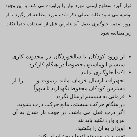
قرار گیرد سطوح ایمنى مورد نیاز را برآورده مى کند. با این وجود
توصیه مى شود نکات عملى ذکر شده مورد مطالعه قرارگیرد تا از
بروز صدمه جلوگیرى بعمل آید.بنابراین قبل از استفاده حتماً نکات
زیر مطالعه شود :
از ورود کودکان یا سالخوردگان در محدوده کارى
سیستم اتوماسیون خصوصاً در هنگام کارکرد
اکیداً جلوگیرى نمایید.
تجهیزات ارسال فرمان مانند ریموت و . . . را از
دسترس کودکان محفوظ نگهدارید تا سهواً
فرمانى به سیستم ارسال نگردد.
در هنگام حرکت سیستم، مانع حرکت درب نشوید.
اگر درب قفل مى باشد، در جهت باز شدن به آن
نیرو وارد نکنید باید بند
آویزان به آن را بکشید.
تغییرى در سیستم اتوماسیون ایجاد نکنید.